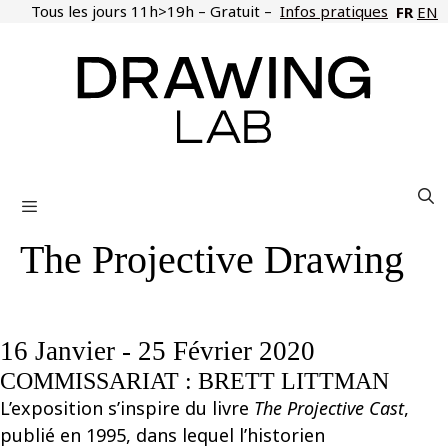
Aller
Tous les jours 11h>19h – Gratuit –
Infos pratiques
FR
EN
au
contenu
Menu
The Projective Drawing
16 Janvier - 25 Février 2020
COMMISSARIAT : BRETT LITTMAN
L’exposition s’inspire du livre
The Projective Cast
,
publié en 1995, dans lequel l’historien