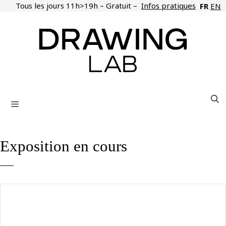
Aller
Tous les jours 11h>19h – Gratuit –
Infos pratiques
FR
EN
au
contenu
Menu
Exposition en cours