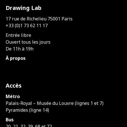
Drawing Lab
17 rue de Richelieu 75001 Paris
+33 (0)1 73 62 11 17
Entrée libre
Ouvert tous les jours
De 11h à 19h
À propos
Accès
Métro
Palais-Royal – Musée du Louvre (lignes 1 et 7)
Pyramides (ligne 14)
Bus
20, 21, 32, 39, 68 et 72