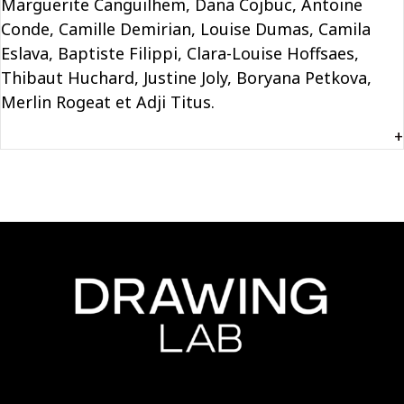
Marguerite Canguilhem, Dana Cojbuc, Antoine
Conde, Camille Demirian, Louise Dumas, Camila
Eslava, Baptiste Filippi, Clara-Louise Hoffsaes,
Thibaut Huchard, Justine Joly, Boryana Petkova,
Merlin Rogeat et Adji Titus.
+