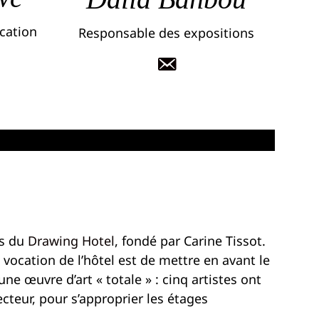
cation
Responsable des expositions
as du
Drawing Hotel
, fondé par Carine Tissot.
 vocation de l’hôtel est de mettre en avant le
e œuvre d’art « totale » : cinq artistes ont
ecteur, pour s’approprier les étages