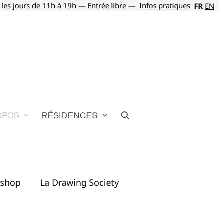
 les jours de 11h à 19h — Entrée libre —
Infos pratiques
FR
EN
opos
Résidences
Dshop
La Drawing Society