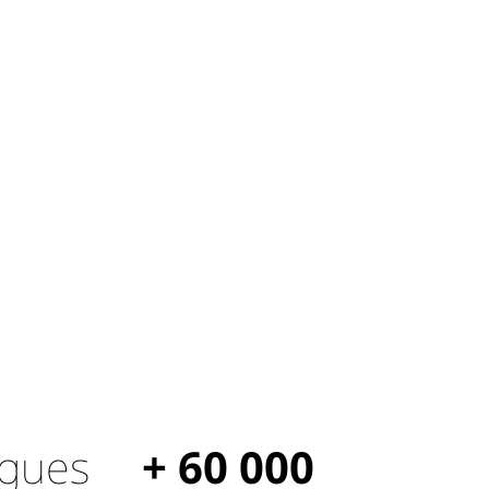
ogues
+ 60 000