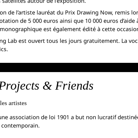
satellites autour de l’exposition.
on de l’artiste lauréat du Prix Drawing Now, remis l
otation de 5 000 euros ainsi que 10 000 euros d’aide 
e monographique est également édité à cette occasio
g Lab est ouvert tous les jours gratuitement. La voca
cs.
Projects & Friends
es artistes
ne association de loi 1901 a but non lucratif destinée
n contemporain.