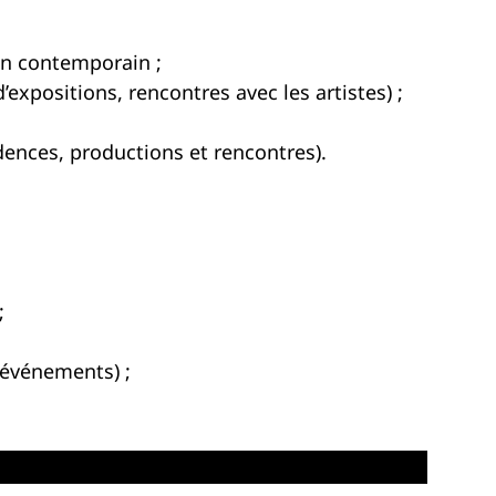
in contemporain ;
’expositions, rencontres avec les artistes) ;
dences, productions et rencontres).
;
 événements) ;