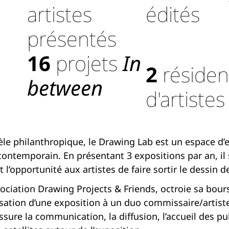
artistes
édités
présentés
16
projets
In
2
résiden
between
d'artistes
le philanthropique, le Drawing Lab est un espace d’
ntemporain. En présentant 3 expositions par an, il s
opportunité aux artistes de faire sortir le dessin de 
sociation Drawing Projects & Friends, octroie sa bou
isation d’une exposition à un duo commissaire/artiste
ure la communication, la diffusion, l’accueil des publ