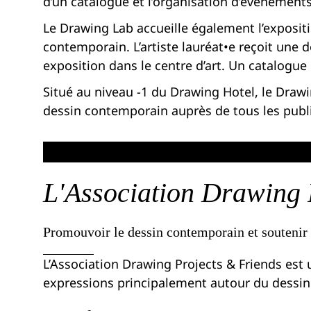
d’un catalogue et l’organisation d’événements 
Le Drawing Lab accueille également l’expositi
contemporain. L’artiste lauréat•e reçoit une d
exposition dans le centre d’art. Un catalogu
Situé au niveau -1 du Drawing Hotel, le Drawin
dessin contemporain auprès de tous les publi
L'Association Drawing 
Promouvoir le dessin contemporain et soutenir l
L’Association Drawing Projects & Friends est u
expressions principalement autour du dessi