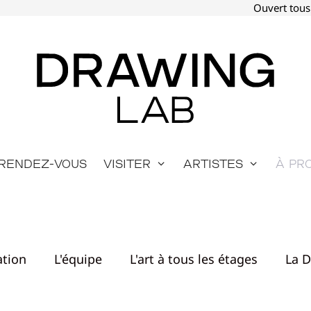
Ouvert tous
Rendez-vous
Visiter
Artistes
À pr
ation
L'équipe
L'art à tous les étages
La 