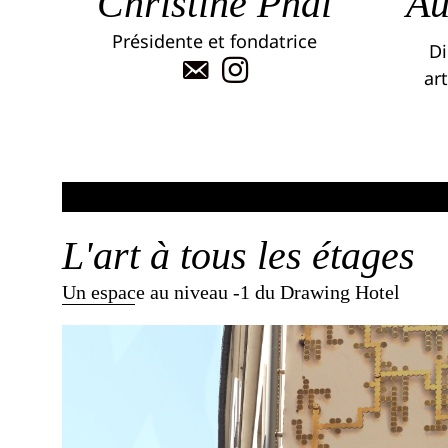
Christine Phal
Au
Présidente et fondatrice
Di
art
L'art à tous les étages
Un espace au niveau -1 du Drawing Hotel