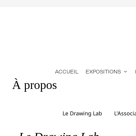
Aller
au
contenu
Accueil
Expositions
À propos
Le Drawing Lab
L'Associ