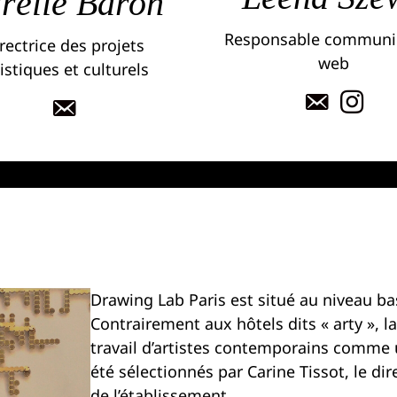
rélie Baron
Responsable communi
rectrice des projets
web
istiques et culturels
Drawing Lab Paris est situé au niveau b
Contrairement aux hôtels dits « arty », la
travail d’artistes contemporains comme un
été sélectionnés par Carine Tissot, le dir
de l’établissement.