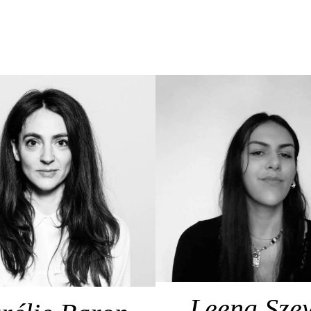
Leena Sze