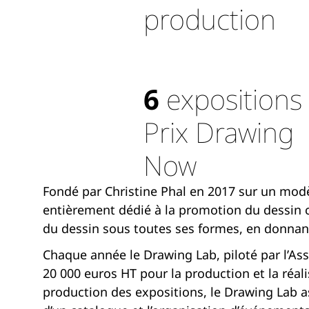
production
6
expositions
Prix Drawing
Now
Fondé par Christine Phal en 2017 sur un modè
entièrement dédié à la promotion du dessin co
du dessin sous toutes ses formes, en donnant l’
Chaque année le Drawing Lab, piloté par l’As
20 000 euros HT pour la production et la réal
production des expositions, le Drawing Lab ass