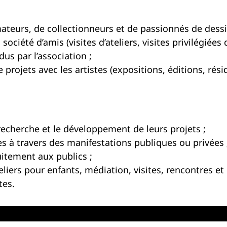
ateurs, de collectionneurs et de passionnés de dess
iété d’amis (visites d’ateliers, visites privilégiées d
us par l’association ;
rojets avec les artistes (expositions, éditions, rési
recherche et le développement de leurs projets ;
es à travers des manifestations publiques ou privées 
itement aux publics ;
iers pour enfants, médiation, visites, rencontres et
tes.