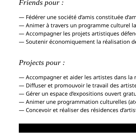
Friends pour :
— Fédérer une société d’amis constituée d’am
— Animer à travers un programme culturel la soc
— Accompagner les projets artistiques défend
— Soutenir économiquement la réalisation de p
Projects pour :
— Accompagner et aider les artistes dans la 
— Diffuser et promouvoir le travail des artist
— Gérer un espace d’expositions ouvert gratu
— Animer une programmation culturelles (atel
— Concevoir et réaliser des résidences d’artis