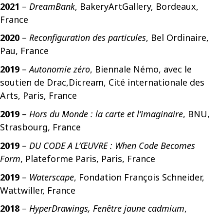
2021
–
DreamBank
, BakeryArtGallery, Bordeaux,
France
2020
–
Reconfiguration des particules
, Bel Ordinaire,
Pau, France
2019
–
Autonomie zéro
, Biennale Némo, avec le
soutien de Drac,Dicream, Cité internationale des
Arts, Paris, France
2019
–
Hors du Monde : la carte et l’imaginaire
, BNU,
Strasbourg, France
2019
–
DU CODE A L’ŒUVRE : When Code Becomes
Form
, Plateforme Paris, Paris, France
2019
–
Waterscape
, Fondation François Schneider,
Wattwiller, France
2018
–
HyperDrawings, Fenêtre jaune cadmium
,