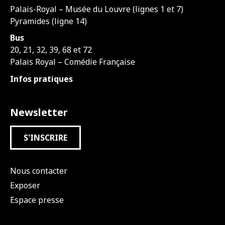
Palais-Royal – Musée du Louvre (lignes 1 et 7)
Pyramides (ligne 14)
Bus
20, 21, 32, 39, 68 et 72
Palais Royal – Comédie Française
Infos pratiques
Newsletter
S'INSCRIRE
Nous contacter
Exposer
Espace presse