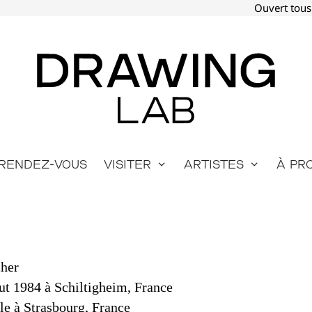
Ouvert tous
Rendez-vous
Visiter
Artistes
À pr
cher
ut 1984 à Schiltigheim, France
lle à Strasbourg, France