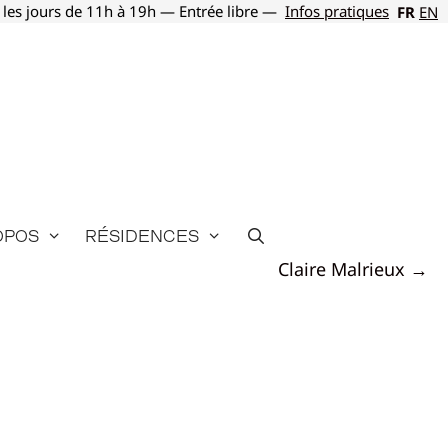
 les jours de 11h à 19h — Entrée libre —
Infos pratiques
FR
EN
opos
Résidences
Claire Malrieux →