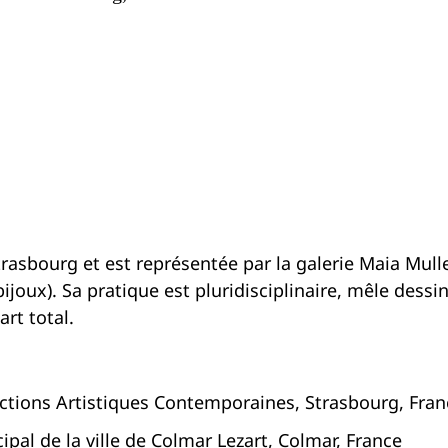
r
Strasbourg et est représentée par la galerie Maia Mull
joux). Sa pratique est pluridisciplinaire, mêle dessin
rt total.
Actions Artistiques Contemporaines, Strasbourg, Fran
ipal de la ville de Colmar Lezart, Colmar, France