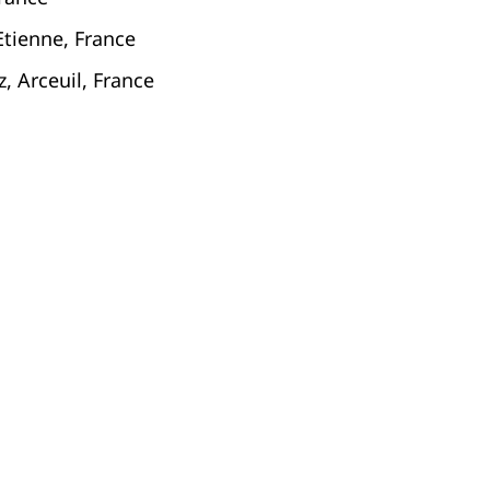
Etienne, France
z, Arceuil, France