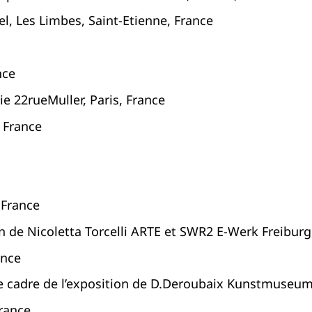
el, Les Limbes, Saint-Etienne, France
nce
ie 22rueMuller, Paris, France
 France
, France
on de Nicoletta Torcelli ARTE et SWR2 E-Werk Freibur
ance
e cadre de l’exposition de D.Deroubaix Kunstmuseu
France