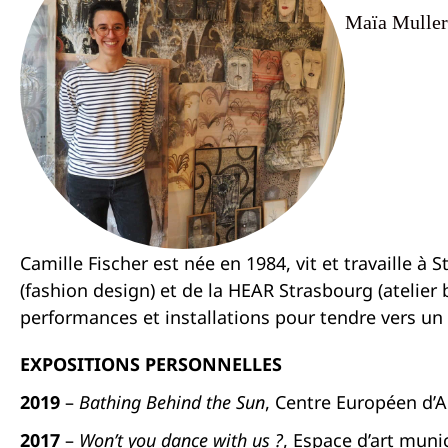
Maïa Mulle
Camille Fischer est née en 1984, vit et travaille à 
(fashion design) et de la HEAR Strasbourg (atelier bi
performances et installations pour tendre vers un a
EXPOSITIONS PERSONNELLES
2019
–
Bathing Behind the Sun
, Centre Européen d’
2017
–
Won’t you dance with us ?
, Espace d’art munic