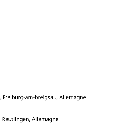
g, Freiburg-am-breigsau, Allemagne
m Reutlingen, Allemagne