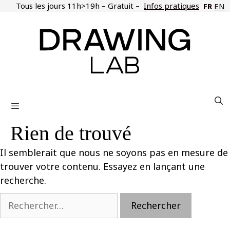
Aller
Tous les jours 11h>19h – Gratuit –
Infos pratiques
FR
EN
au
contenu
Menu
Rien de trouvé
Il semblerait que nous ne soyons pas en mesure de
trouver votre contenu. Essayez en lançant une
recherche.
Rechercher :