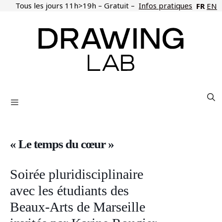
Aller
Tous les jours 11h>19h – Gratuit –
Infos pratiques
FR
EN
au
contenu
Menu
« Le temps du cœur »
Soirée pluridisciplinaire
avec les étudiants des
Beaux-Arts de Marseille