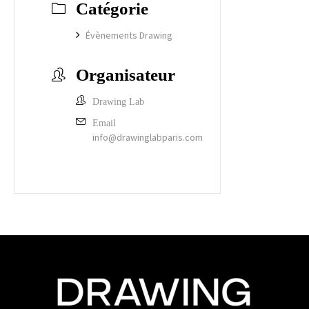
Catégorie
Évènements Drawing
Organisateur
Drawing Lab
Email
info@drawinglabparis.com