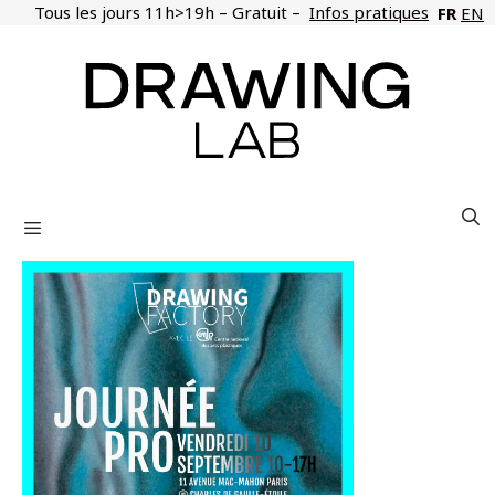
Aller
Tous les jours 11h>19h – Gratuit –
Infos pratiques
FR
EN
au
contenu
Menu