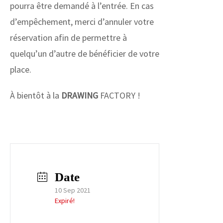
pourra être demandé à l’entrée. En cas
d’empêchement, merci d’annuler votre
réservation afin de permettre à
quelqu’un d’autre de bénéficier de votre
place.
À bientôt à la
DRAWING
FACTORY !
Date
10 Sep 2021
Expiré!