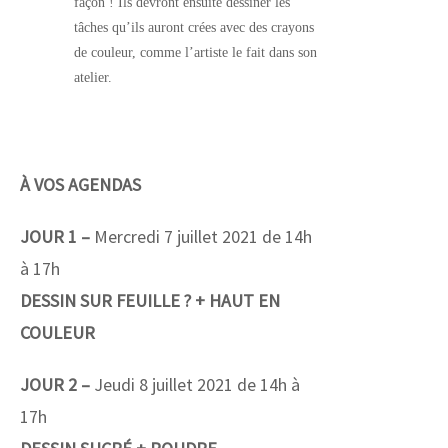
façon ! Ils devront ensuite dessiner les
tâches qu’ils auront crées avec des crayons
de couleur, comme l’artiste le fait dans son
atelier.
À VOS AGENDAS
JOUR 1 –
Mercredi 7 juillet 2021 de 14h
à 17h
DESSIN SUR FEUILLE ? + HAUT EN
COULEUR
JOUR 2 –
Jeudi 8 juillet 2021 de 14h à
17h