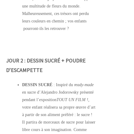
une multitude de fleurs du monde.
Malheureusement, ces trésors ont perdu
leurs couleurs en chemin ; vos enfants
pourront-ils les retrouver ?
JOUR 2 : DESSIN SUCRÉ + POUDRE
D’ESCAMPETTE
DESSIN SUCRÉ
: Inspiré du
ready-made
en sucre d’Alejandro Jodorowsky présenté
pendant l’exposition
TOUT UN FILM !,
votre enfant réalisera sa propre œuvre d’art
à partir de son aliment préféré : le sucre !
Il partira de morceaux de sucre pour laisser
libre cours à son imagination. Comme