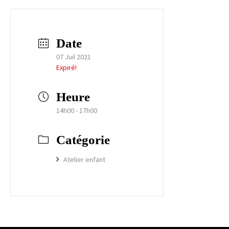
Date
07 Juil 2021
Expiré!
Heure
14h00 - 17h00
Catégorie
Atelier enfant