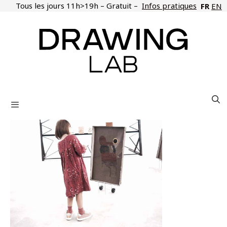
Aller
Tous les jours 11h>19h – Gratuit –
Infos pratiques
FR
EN
au
contenu
Menu