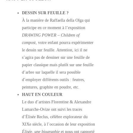
DESSIN SUR FEUILLE ?
À la manière de Raffaella della Olga qui
participe en ce moment à l’exposition
DRAWING POWER
–
Children of
compost
, votre enfant pourra expérimenter
le dessin sur feuille. Attention, ici il ne
s’agira pas de dessiner sur une feuille de
papier classique mais plutôt sur une feuille
d’arbre sur laquelle il sera possible
d’employer différents outils : feutres,
peintures, graphite en poudre, etc.
HAUT EN COULEUR
Le duo d’artistes Florentine & Alexandre
Lamarche-Ovize ont suivi les traces
d’Élisée Reclus, célèbre explorateur du
XIXe siècle, à l’occasion de leur exposition
Élisée, une biographie
et nous ont rapporté