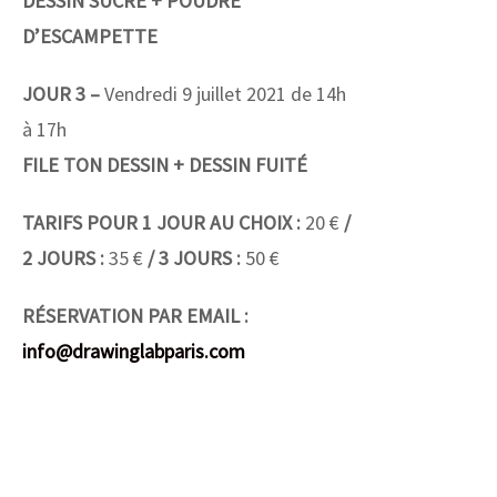
DESSIN SUCRÉ + POUDRE
D’ESCAMPETTE
JOUR 3 –
Vendredi 9 juillet 2021 de 14h
à 17h
FILE TON DESSIN + DESSIN FUITÉ
TARIFS POUR 1 JOUR AU CHOIX :
20 €
/
2 JOURS :
35 €
/ 3 JOURS :
50 €
RÉSERVATION PAR EMAIL :
info@drawinglabparis.com