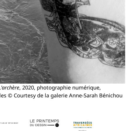
L'archère
, 2020, photographie numérique,
les © Courtesy de la galerie Anne-Sarah Bénichou