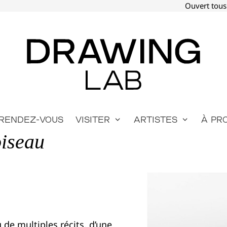
Ouvert tous
Rendez-vous
Visiter
Artistes
À pr
oiseau
u de multiples récits, d’une