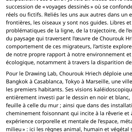
succession de « voyages dessinés » où se confond
réels ou fictifs. Reliés les uns aux autres dans un
frontières, les oiseaux y sont nos guides. Libres e
problématiques de la ligne, de la trajectoire, de l
du paysage qui traversent l’œuvre de Chourouk Hri
comportement de ces migrateurs, l’artiste explor
de notre propre rapport à notre environnement et 
écologique, notamment à travers la disparition de
Pour le Drawing Lab, Chourouk Hriech déploie un
Bangkok à Casablanca, Tokyo à Marseille, une vill
les premiers habitants. Ses visions kaléidoscopiqu
entièrement investi par le dessin en noir et blanc, 
feuille à celle du mur ; ainsi que dans des install
cheminement foisonnant qui incite à la rêverie et 
expérience corporelle et mentale de l’espace, m
milieu » : ici les règnes animal, humain et végétal