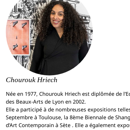
Chourouk Hriech
Née en 1977, Chourouk Hriech est diplômée de l’E
des Beaux-Arts de Lyon en 2002.
Elle a participé à de nombreuses expositions tell
Septembre à Toulouse, la 8ème Biennale de Shangh
d’Art Contemporain à Sète . Elle a également ex