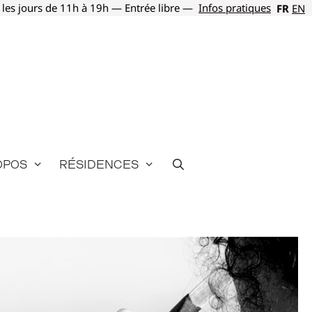
 les jours de 11h à 19h — Entrée libre —
Infos pratiques
FR
EN
opos
Résidences