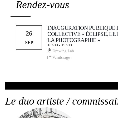
Rendez-vous
INAUGURATION PUBLIQUE D
26
COLLECTIVE « ÉCLIPSE, LE
LA PHOTOGRAPHIE »
SEP
16h00
-
19h00
Drawing Lab
Vernissage
Le duo artiste / commissai