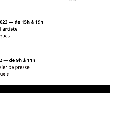
022 — de 15h à 19h
'artiste
iques
2 — de 9h à 11h
sier de presse
uels