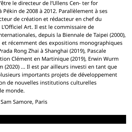
être le directeur de l’Ullens Cen- ter for
Pékin de 2008 à 2012. Parallèlement à ses
recteur de création et rédacteur en chef du
L’Officiel Art. Il est le commissaire de
ernationales, depuis la Biennale de Taipei (2000),
), et récemment des expositions monographiques
 Prada Rong Zhai à Shanghai (2019), Pascale
ation Clément en Martinique (2019), Erwin Wurm
(2020) ... Il est par ailleurs investi en tant que
 plusieurs importants projets de développement
on de nouvelles institutions culturelles
 le monde.
 Sam Samore, Paris