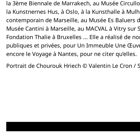
la 3ème Biennale de Marrakech, au Musée Circullo 
la Kunstnernes Hus, à Oslo, à la Kunsthalle à Mul
contemporain de Marseille, au Musée Es Baluers d
Musée Cantini à Marseille, au MACVAL à Vitry sur 
Fondation Thalie à Bruxelles ... Elle a réalisé 
publiques et privées, pour Un Immeuble Une Œuv
encore le Voyage à Nantes, pour ne citer qu’elles.
Portrait de Chourouk Hriech © Valentin Le Cron /