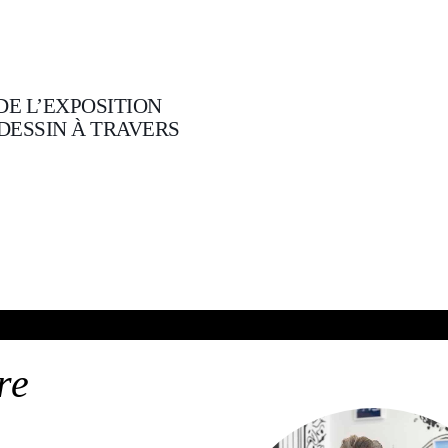
E L’EXPOSITION
 DESSIN À TRAVERS
re