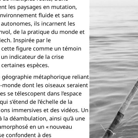
ent les paysages en mutation,
 environnement fluide et sans
t autonomes, ils incarnent les
’envol, de la pratique du monde et
ech. Inspirée par le
e cette figure comme un témoin
un indicateur de la crise
 certaines espèces.
e géographie métaphorique reliant
e-monde dont les oiseaux seraient
es se télescopent dans l’espace
qui s’étend de l’échelle de la
ations immersives et des vidéos. Un
à la déambulation, ainsi qu’à une
étamorphosé en un « nouveau
 se confondent à des