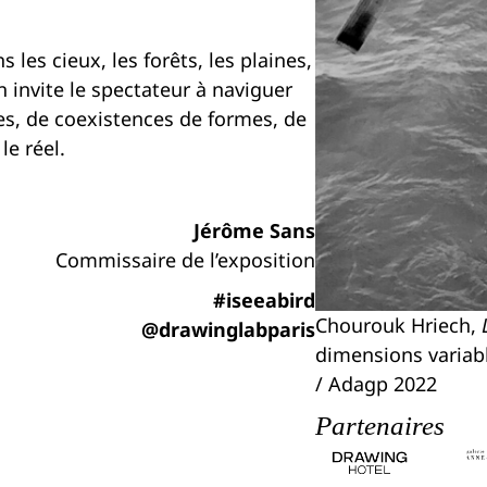
les cieux, les forêts, les plaines,
on invite le spectateur à naviguer
es, de coexistences de formes, de
le réel.
Jérôme Sans
Commissaire de l’exposition
#iseeabird
Chourouk Hriech,
@drawinglabparis
dimensions variab
/ Adagp 2022
Partenaires