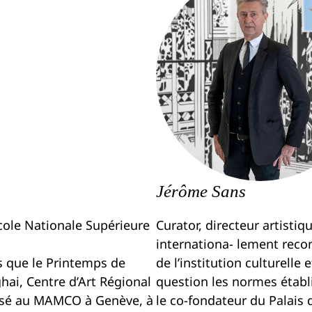
Jérôme Sans
cole Nationale Supérieure
Curator, directeur artistiqu
internationa- lement reco
es que le Printemps de
de l’institution culturelle
ai, Centre d’Art Régional
question les normes établie
posé au MAMCO à Genève, à
le co-fondateur du Palais de