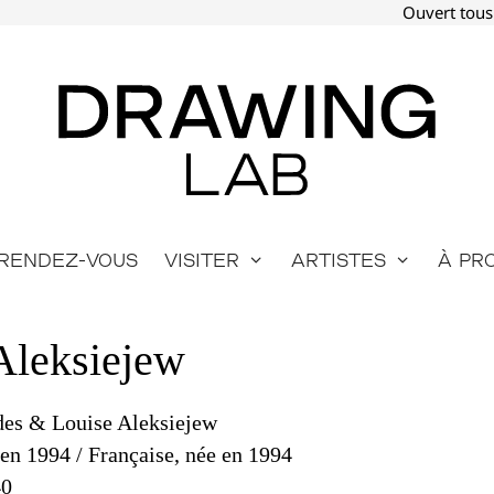
Ouvert tous
Rendez-vous
Visiter
Artistes
À pr
Aleksiejew
es & Louise Aleksiejew
 en 1994 / Française, née en 1994
40