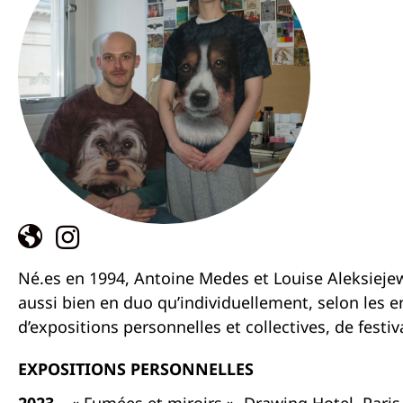
Né.es en 1994, Antoine Medes et Louise Aleksiejew
aussi bien en duo qu’individuellement, selon les e
d’expositions personnelles et collectives, de festi
EXPOSITIONS PERSONNELLES
2023
– « Fumées et miroirs », Drawing Hotel, Paris