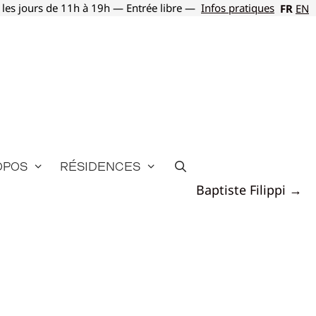
 les jours de 11h à 19h — Entrée libre —
Infos pratiques
FR
EN
opos
Résidences
Baptiste Filippi →