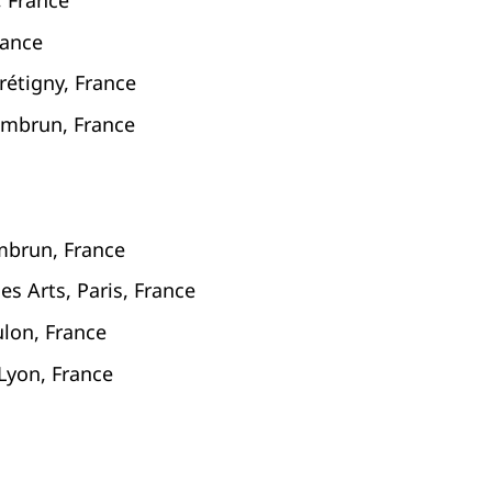
rance
rétigny, France
 Embrun, France
Embrun, France
es Arts, Paris, France
ulon, France
Lyon, France