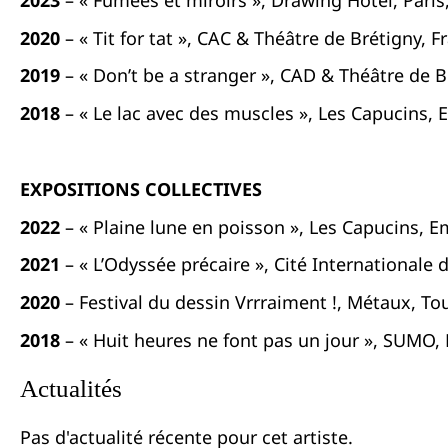
2020
– « Tit for tat », CAC & Théâtre de Brétigny, F
2019
– « Don’t be a stranger », CAD & Théâtre de B
2018
– « Le lac avec des muscles », Les Capucins,
EXPOSITIONS COLLECTIVES
2022
– « Plaine lune en poisson », Les Capucins, 
2021
– « L’Odyssée précaire », Cité Internationale d
2020
– Festival du dessin Vrrraiment !, Métaux, To
2018
– « Huit heures ne font pas un jour », SUMO, 
Actualités
Pas d'actualité récente pour cet artiste.