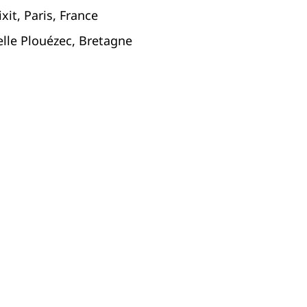
it, Paris, France
elle Plouézec, Bretagne