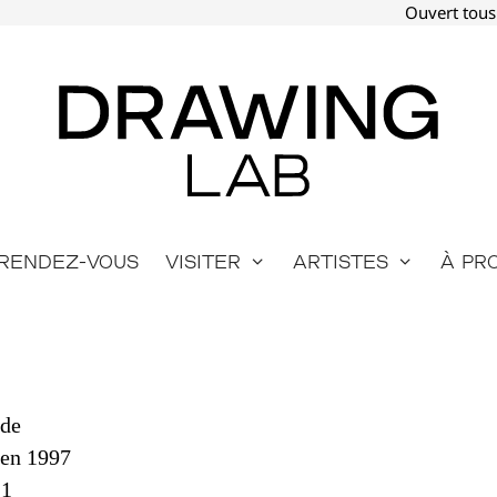
Ouvert tous
Rendez-vous
Visiter
Artistes
À pr
nde
 en 1997
21