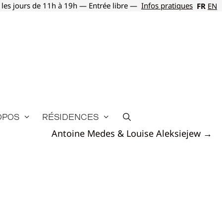
 les jours de 11h à 19h — Entrée libre —
Infos pratiques
FR
EN
opos
Résidences
Antoine Medes & Louise Aleksiejew →