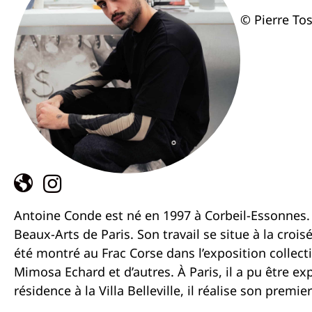
© Pierre To
Antoine Conde est né en 1997 à Corbeil-Essonnes. Il
Beaux-Arts de Paris. Son travail se situe à la croisée
été montré au Frac Corse dans l’exposition colle
Mimosa Echard et d’autres. À Paris, il a pu être 
résidence à la Villa Belleville, il réalise son prem