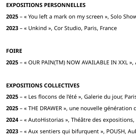
EXPOSITIONS PERSONNELLES
2025
– « You left a mark on my screen », Solo Show,
2023
– « Unkind », Cor Studio, Paris, France
FOIRE
2025
– « OUR PAIN(TM) NOW AVAILABLE IN XXL », Ar
EXPOSITIONS COLLECTIVES
2025
– « Les flocons de l’été », Galerie du jour, Pari
2025
– « THE DRAWER », une nouvelle génération du
2024
– « AutoHistorias », Théâtre des expositions, 
2023
– « Aux sentiers qui bifurquent », POUSH, Aub