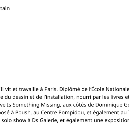
stain
 vit et travaille à Paris. Diplômé de l’École National
 du dessin et de l’installation, nourri par les livres et
ctive Is Something Missing, aux côtés de Dominique G
exposé à Poush, au Centre Pompidou, et également au 
ier solo show à Ds Galerie, et également une expositio