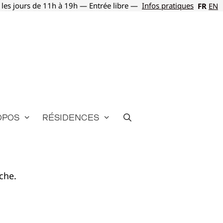
 les jours de 11h à 19h — Entrée libre —
Infos pratiques
FR
EN
opos
Résidences
che.