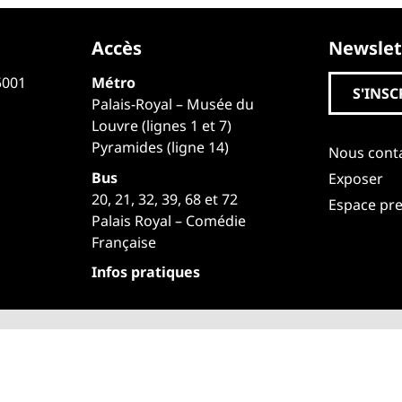
Accès
Newslet
5001
Métro
S'INSC
Palais-Royal – Musée du
Louvre (lignes 1 et 7)
Pyramides (ligne 14)
Nous cont
Bus
Exposer
20, 21, 32, 39, 68 et 72
Espace pr
Palais Royal – Comédie
Française
Infos pratiques