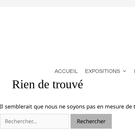
Aller
au
contenu
Accueil
Expositions
Rien de trouvé
Il semblerait que nous ne soyons pas en mesure de t
Rechercher :