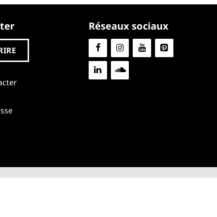
ter
Réseaux sociaux
RIRE
acter
esse