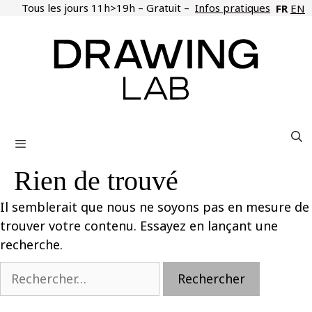
Aller
Tous les jours 11h>19h – Gratuit –
Infos pratiques
FR
EN
au
contenu
Menu
Rien de trouvé
Il semblerait que nous ne soyons pas en mesure de
trouver votre contenu. Essayez en lançant une
recherche.
Rechercher :