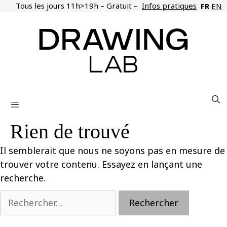
Aller
Tous les jours 11h>19h – Gratuit –
Infos pratiques
FR
EN
au
contenu
Menu
Rien de trouvé
Il semblerait que nous ne soyons pas en mesure de
trouver votre contenu. Essayez en lançant une
recherche.
Rechercher :