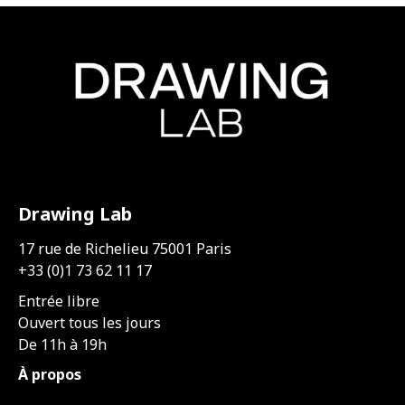
Drawing Lab
17 rue de Richelieu 75001 Paris
+33 (0)1 73 62 11 17
Entrée libre
Ouvert tous les jours
De 11h à 19h
À propos