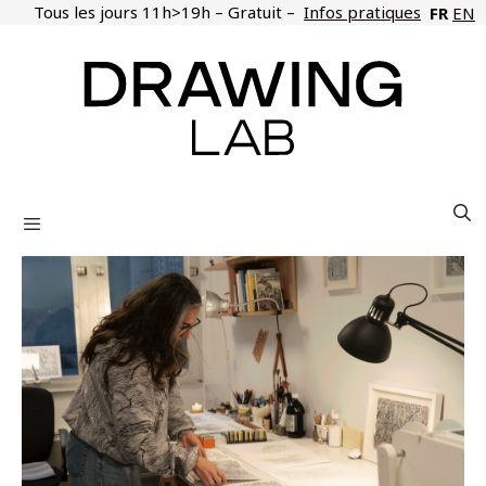
Aller
Tous les jours 11h>19h – Gratuit –
Infos pratiques
FR
EN
au
contenu
Menu