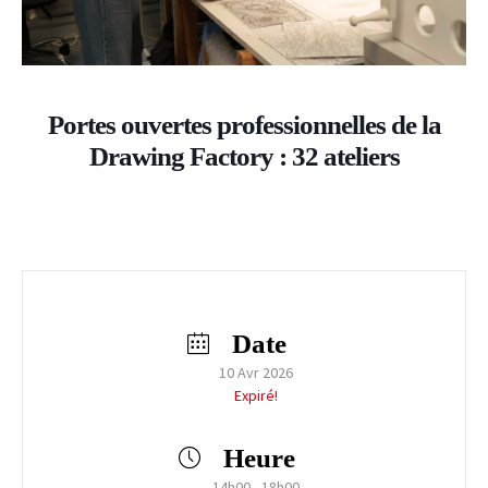
Portes ouvertes professionnelles de la
Drawing Factory : 32 ateliers
Date
10 Avr 2026
Expiré!
Heure
14h00 - 18h00