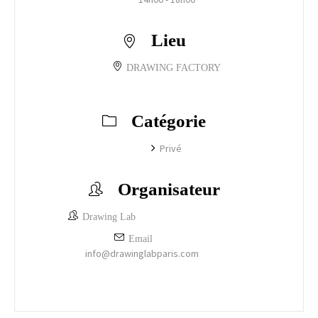
Lieu
DRAWING FACTORY
Catégorie
Privé
Organisateur
Drawing Lab
Email
info@drawinglabparis.com