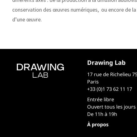
conservation des œuvres numériques, ou encore de la 
d’une œuvre.
Drawing Lab
17 rue de Richelieu 7
Paris
+33 (0)1 73 62 11 17
Entrée libre
Ouvert tous les jours
De 11h à 19h
À propos