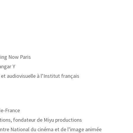
wing Now Paris
Hangar Y
t audiovisuelle à l’Institut français
de-France
tions, fondateur de Miyu productions
entre National du cinéma et de l’image animée