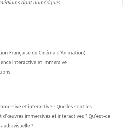
ts médiums dont numériques
ation Française du Cinéma d’Animation)
rience interactive et immersive
tions
mmersive et interactive ? Quelles sont les
et d’œuvres immersives et interactives ? Qu’est-ce
audiovisuelle ?