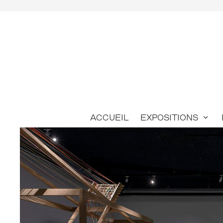
Aller
au
contenu
Accueil
Expositions