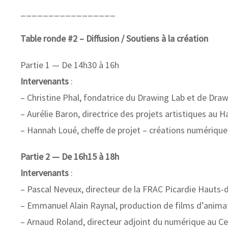
_________________
Table ronde #2 – Diffusion / Soutiens à la création
Partie 1 — De 14h30 à 16h
Intervenants
:
– Christine Phal, fondatrice du Drawing Lab et de Dra
– Aurélie Baron, directrice des projets artistiques au 
– Hannah Loué, cheffe de projet – créations numérique e
Partie 2 — De 16h15 à 18h
Intervenants
:
– Pascal Neveux, directeur de la FRAC Picardie Hauts-
– Emmanuel Alain Raynal, production de films d’anima
– Arnaud Roland, directeur adjoint du numérique au C