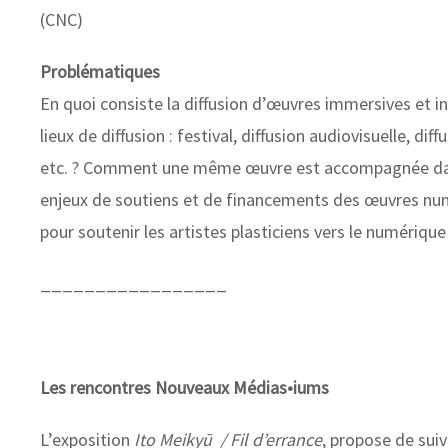
(CNC)
Problématiques
En quoi consiste la diffusion d’œuvres immersives et int
lieux de diffusion : festival, diffusion audiovisuelle, di
etc. ? Comment une même œuvre est accompagnée dans d
enjeux de soutiens et de financements des œuvres nu
pour soutenir les artistes plasticiens vers le numérique
_________________
Les rencontres Nouveaux Médias•iums
L’exposition
Ito Meikyū / Fil d’errance
, propose de suiv