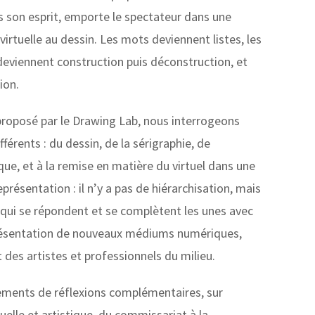
s son esprit, emporte le spectateur dans une
 virtuelle au dessin. Les mots deviennent listes, les
deviennent construction puis déconstruction, et
ion.
roposé par le Drawing Lab, nous interrogeons
érents : du dessin, de la sérigraphie, de
asque, et à la remise en matière du virtuel dans une
résentation : il n’y a pas de hiérarchisation, mais
ui se répondent et se complètent les unes avec
e présentation de nouveaux médiums numériques,
des artistes et professionnels du milieu.
sements de réflexions complémentaires, sur
suelle et artistique, du commissariat à la