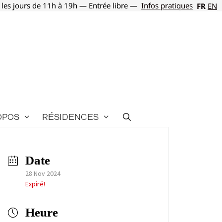
 les jours de 11h à 19h — Entrée libre —
Infos pratiques
FR
EN
opos
Résidences
Date
28 Nov 2024
Expiré!
Heure