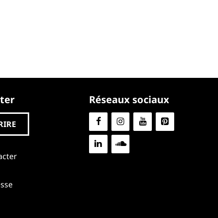
ter
Réseaux sociaux
RIRE
acter
esse