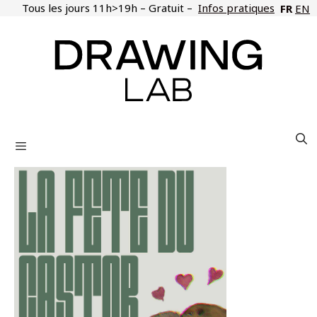
Aller
Tous les jours 11h>19h – Gratuit –
Infos pratiques
FR
EN
au
contenu
Menu