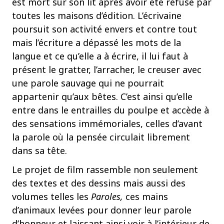
est mort sur son lit après avoir été refusé par
toutes les maisons d’édition. L’écrivaine
poursuit son activité envers et contre tout
mais l’écriture a dépassé les mots de la
langue et ce qu’elle a à écrire, il lui faut à
présent le gratter, l’arracher, le creuser avec
une parole sauvage qui ne pourrait
appartenir qu’aux bêtes. C’est ainsi qu’elle
entre dans le entrailles du poulpe et accède à
des sensations immémoriales, celles d’avant
la parole où la pensée circulait librement
dans sa tête.
Le projet de film rassemble non seulement
des textes et des dessins mais aussi des
volumes telles les
Paroles,
ces mains
d’animaux levées pour donner leur parole
d’honneur et laissant ainsi voir à l’intérieur de