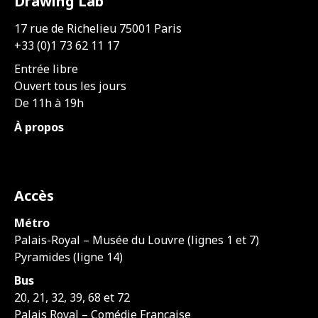
Drawing Lab
17 rue de Richelieu 75001 Paris
+33 (0)1 73 62 11 17
Entrée libre
Ouvert tous les jours
De 11h à 19h
À propos
Accès
Métro
Palais-Royal – Musée du Louvre (lignes 1 et 7)
Pyramides (ligne 14)
Bus
20, 21, 32, 39, 68 et 72
Palais Royal – Comédie Française