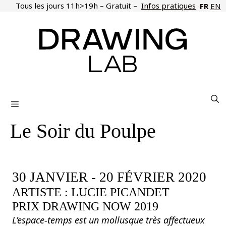
Aller
Tous les jours 11h>19h – Gratuit –
Infos pratiques
FR
EN
au
contenu
Menu
Le Soir du Poulpe
30 JANVIER - 20 FÉVRIER 2020
ARTISTE : LUCIE PICANDET
PRIX DRAWING NOW 2019
L’espace-temps est un mollusque très affectueux