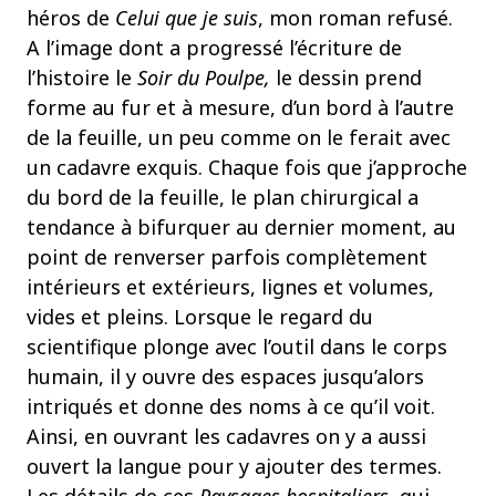
héros de
Celui que je suis
, mon roman refusé.
A l’image dont a progressé l’écriture de
l’histoire le
Soir du Poulpe,
le dessin prend
forme au fur et à mesure, d’un bord à l’autre
de la feuille, un peu comme on le ferait avec
un cadavre exquis. Chaque fois que j’approche
du bord de la feuille, le plan chirurgical a
tendance à bifurquer au dernier moment, au
point de renverser parfois complètement
intérieurs et extérieurs, lignes et volumes,
vides et pleins. Lorsque le regard du
scientifique plonge avec l’outil dans le corps
humain, il y ouvre des espaces jusqu’alors
intriqués et donne des noms à ce qu’il voit.
Ainsi, en ouvrant les cadavres on y a aussi
ouvert la langue pour y ajouter des termes.
Les détails de ces
Paysages hospitaliers
qui