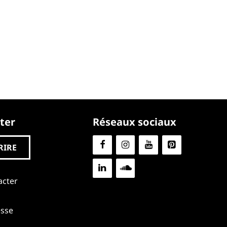
ter
Réseaux sociaux
RIRE
acter
esse