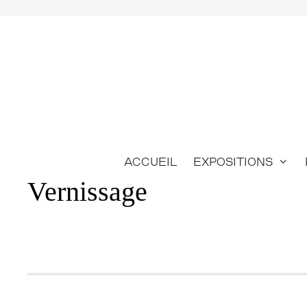
Aller
au
contenu
Accueil
Expositions
Vernissage