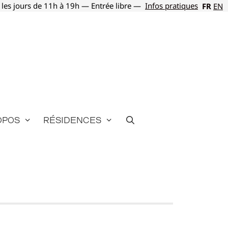
 les jours de 11h à 19h — Entrée libre —
Infos pratiques
FR
EN
opos
Résidences