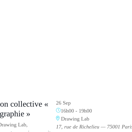
on collective «
26 Sep
16h00
-
19h00
ographie »
Drawing Lab
 Drawing Lab,
17, rue de Richelieu — 75001 Pari