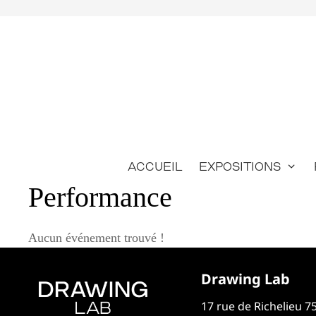
Aller
au
contenu
Accueil
Expositions
Performance
Aucun événement trouvé !
Drawing Lab
17 rue de Richelieu 7