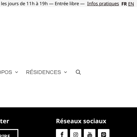
 les jours de 11h à 19h — Entrée libre —
Infos pratiques
FR
EN
opos
Résidences
ter
Réseaux sociaux
RIRE