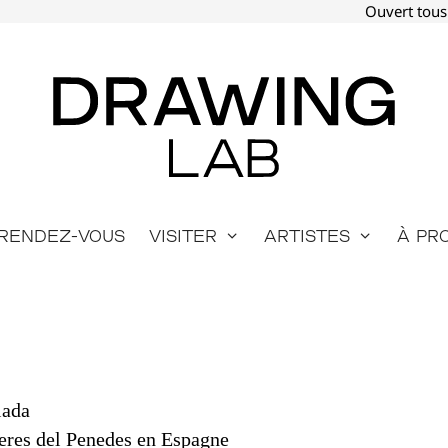
Ouvert tous
Rendez-vous
Visiter
Artistes
À pr
lada
eres del Penedes en Espagne