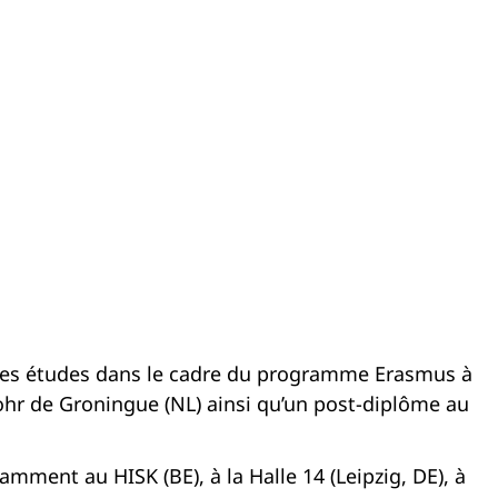
e ses études dans le cadre du programme Erasmus à
ohr de Groningue (NL) ainsi qu’un post-diplôme au
mment au HISK (BE), à la Halle 14 (Leipzig, DE), à