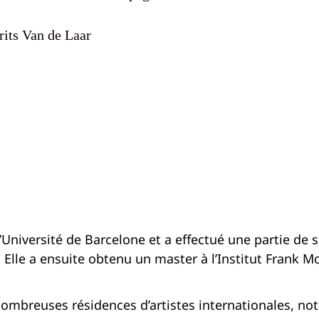
rits Van de Laar
’Université de Barcelone et a effectué une partie d
lle a ensuite obtenu un master à l’Institut Frank M
nombreuses résidences d’artistes internationales, nota