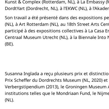
Kunst & Complex (Rotterdam, NL), à La Embassy (Me
DordtYart (Dordrecht, NL), à l’EKWC (NL), à l’Akad
Son travail a été présenté dans des expositions 
(NL), à Art Rotterdam (NL), au 18th Street Arts Cen
participé à des expositions collectives à La Casa E
Centraal Museum Utrecht (NL), à la Biennale Into
(BE).
Susanna Inglada a reçu plusieurs prix et distinctio
Prix Scheffer du Dordrechts Museum (NL, 2020) et
Verbergstipendium (2013), le Groningen Museum Aw
institutions telles que le Mondriaan Fund, le Nijm
(NL).