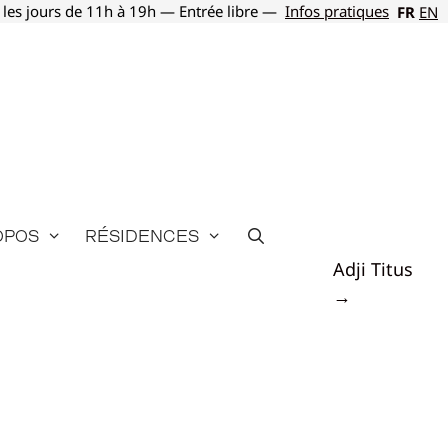
 les jours de 11h à 19h — Entrée libre —
Infos pratiques
FR
EN
opos
Résidences
Adji Titus
→