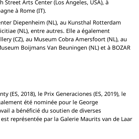
 Street Arts Center (Los Angeles, USA), à
pagne à Rome (IT).
enter Diepenheim (NL), au Kunsthal Rotterdam
citiae (NL), entre autres. Elle a également
 Gallery (CZ), au Museum Cobra Amersfoort (NL), au
au Museum Boijmans Van Beuningen (NL) et à BOZAR
ty (ES, 2018), le Prix Generaciones (ES, 2019), le
également été nominée pour le George
ail a bénéficié du soutien de diverses
 est représentée par la Galerie Maurits van de Laar