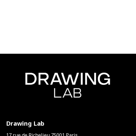
Drawing Lab
17 rue de Richelieu 75001 Paris