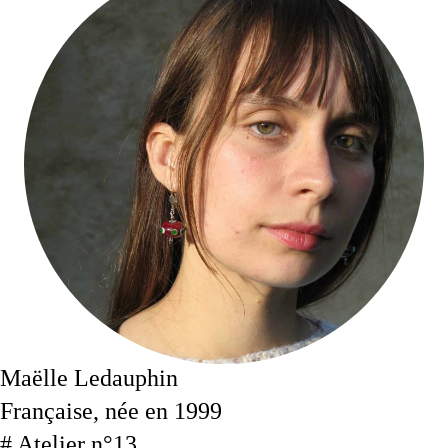
Maëlle Ledauphin
Française, née en 1999
# Atelier n°13