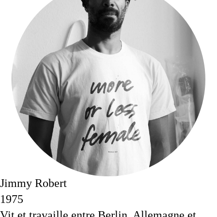
Jimmy Robert
1975
Vit et travaille entre Berlin, Allemagne et