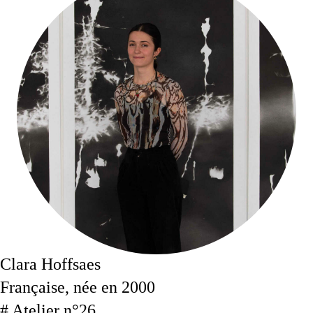
Clara Hoffsaes
Française, née en 2000
# Atelier n°26